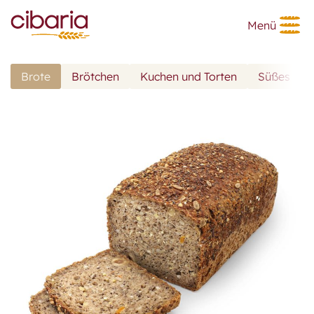
Menü
Brote
Brötchen
Kuchen und Torten
Süßes