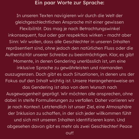
Ein paar Worte zur Sprache:
In unseren Texten navigieren wir durch die Welt der
gleichgeschlechtlichen Ansprache mit einer gewissen
Flexibilität. Das mag je nach Betrachtungswinkel
inkonsequent, faul oder gar respektlos wirken – macht aber
Sinn: Wir wollen, dass alle Geschlechter in unseren Inhalten
repräsentiert sind, ohne jedoch den natürlichen Fluss oder die
Authentizität unserer Schreibe zu beeinträchtigen. Klar, es gibt
Momente, in denen Gendering unerlässlich ist, um eine
inklusive Sprache zu gewährleisten und niemanden
auszugrenzen. Doch gibt es auch Situationen, in denen uns der
Fokus auf den Inhalt wichtig ist. Unsere Herangehensweise an
das Gendering ist also von dem Wunsch nach
Ausgewogenheit geprägt. Wir möchten alle ansprechen, ohne
dabei in steife Formulierungen zu verfallen. Daher variieren wir
je nach Kontext. Letztendlich ist unser Ziel, eine Atmosphäre
der Inklusion zu schaffen, in der sich jeder willkommen fühlt
und sich mit unseren Inhalten identifizieren kann. Und
abgesehen davon gibt es mehr als zwei Geschlechter! Peace
out!