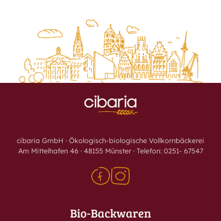
cibaria GmbH · Ökologisch-biologische Vollkornbäckerei
Am Mittelhafen 46 · 48155 Münster · Telefon: 0251- 67547
Bio-Backwaren