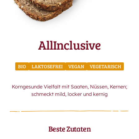
AllInclusive
BIO
LAKTOSEFREI
VEGAN
VEGETARISCH
Korngesunde Vielfalt mit Saaten, Nüssen, Kernen;
schmeckt mild, locker und kernig
Beste Zutaten