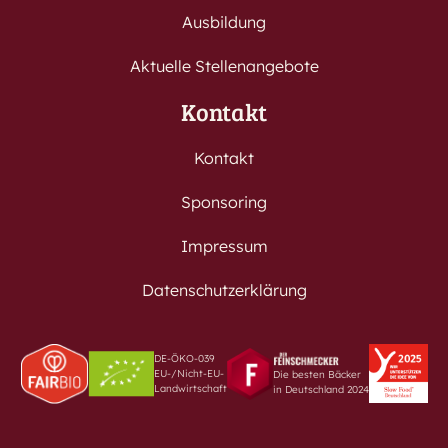
Ausbildung
Aktuelle Stellenangebote
Kontakt
Kontakt
Sponsoring
Impressum
Datenschutzerklärung
DE-ÖKO-039
EU-/Nicht-EU-
Die besten Bäcker
Landwirtschaft
in Deutschland 2024