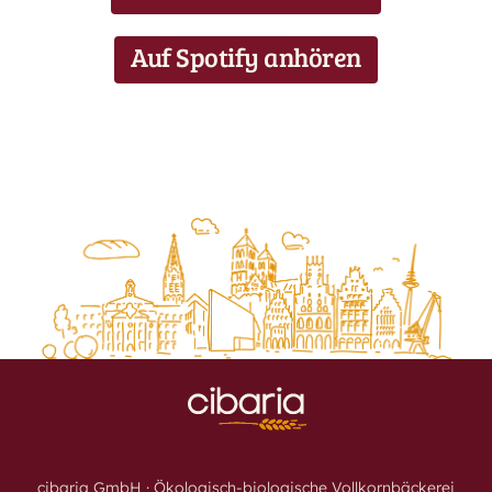
Auf Spotify anhören
cibaria GmbH · Ökologisch-biologische Vollkornbäckerei