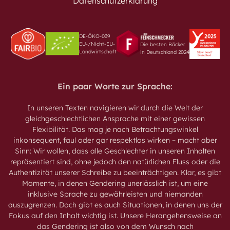
Datenschutzerklärung
DE-ÖKO-039
EU-/Nicht-EU-
Die besten Bäcker
Landwirtschaft
in Deutschland 2024
Ein paar Worte zur Sprache:
In unseren Texten navigieren wir durch die Welt der
gleichgeschlechtlichen Ansprache mit einer gewissen
Flexibilität. Das mag je nach Betrachtungswinkel
inkonsequent, faul oder gar respektlos wirken – macht aber
Sinn: Wir wollen, dass alle Geschlechter in unseren Inhalten
repräsentiert sind, ohne jedoch den natürlichen Fluss oder die
Authentizität unserer Schreibe zu beeinträchtigen. Klar, es gibt
Momente, in denen Gendering unerlässlich ist, um eine
inklusive Sprache zu gewährleisten und niemanden
auszugrenzen. Doch gibt es auch Situationen, in denen uns der
Fokus auf den Inhalt wichtig ist. Unsere Herangehensweise an
das Gendering ist also von dem Wunsch nach