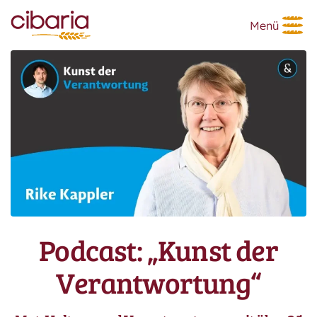
Menü
Podcast: „Kunst der
Verantwortung“