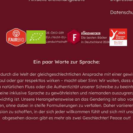
Datenschu
DE-ÖKO-039
EU-/Nicht-EU-
Die besten Bäcker
Landwirtschaft
in Deutschland 2024
Ein paar Worte zur Sprache:
 durch die Welt der gleichgeschlechtlichen Ansprache mit einer gewis
ul oder gar respektlos wirken – macht aber Sinn: Wir wollen, dass a
 natürlichen Fluss oder die Authentizität unserer Schreibe zu beeint
 eine inklusive Sprache zu gewährleisten und niemanden auszugrenz
 wichtig ist. Unsere Herangehensweise an das Gendering ist also
, ohne dabei in steife Formulierungen zu verfallen. Daher variieren 
sion zu schaffen, in der sich jeder willkommen fühlt und sich mit uns
abgesehen davon gibt es mehr als zwei Geschlechter! Peace out!