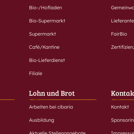
Bio-/Hofladen
Gemeinwo
Bio-Supermarkt
Lieferant
Supermarkt
FairBio
Café/Kantine
Zertifizie
Bio-Lieferdienst
Filiale
Lohn und Brot
Kontak
Arbeiten bei cibaria
Kontakt
Ausbildung
Sponsori
Aktuelle Stellenangebote
Impressu