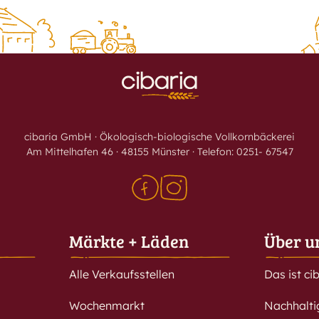
cibaria GmbH · Ökologisch-biologische Vollkornbäckerei
Am Mittelhafen 46 · 48155 Münster · Telefon: 0251- 67547
Märkte + Läden
Über u
Alle Verkaufsstellen
Das ist ci
Wochenmarkt
Nachhalt