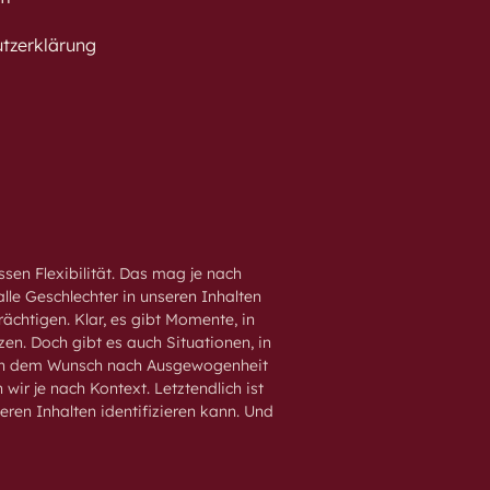
tzerklärung
sen Flexibilität. Das mag je nach
lle Geschlechter in unseren Inhalten
rächtigen. Klar, es gibt Momente, in
en. Doch gibt es auch Situationen, in
 von dem Wunsch nach Ausgewogenheit
wir je nach Kontext. Letztendlich ist
eren Inhalten identifizieren kann. Und